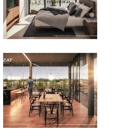
1, 2 y 3 recámaras
Sky bar